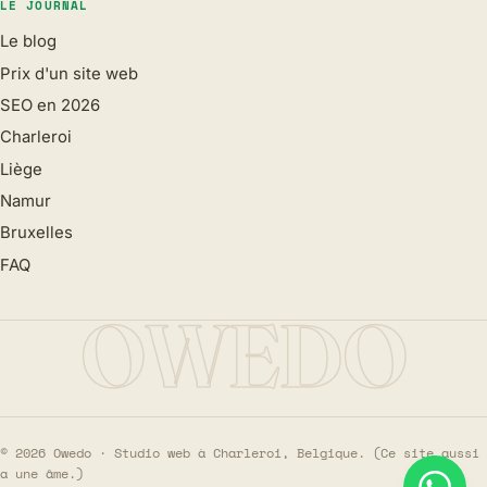
LE JOURNAL
Le blog
Prix d'un site web
SEO en 2026
Charleroi
Liège
Namur
Bruxelles
FAQ
OWEDO
©
2026
Owedo · Studio web à Charleroi, Belgique. (Ce site aussi
a une âme.)