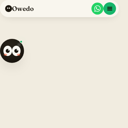
Owedo