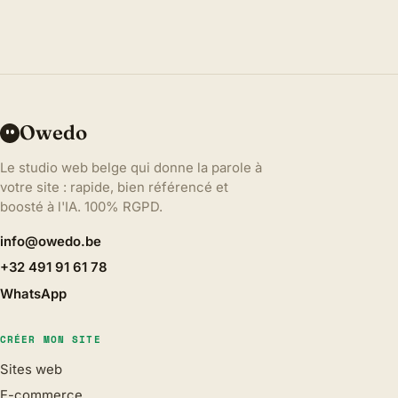
Owedo
Le studio web belge qui donne la parole à
votre site : rapide, bien référencé et
boosté à l'IA. 100% RGPD.
info@owedo.be
+32 491 91 61 78
WhatsApp
CRÉER MON SITE
Sites web
E-commerce