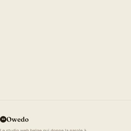
→
Owedo
Le studio web belge qui donne la parole à