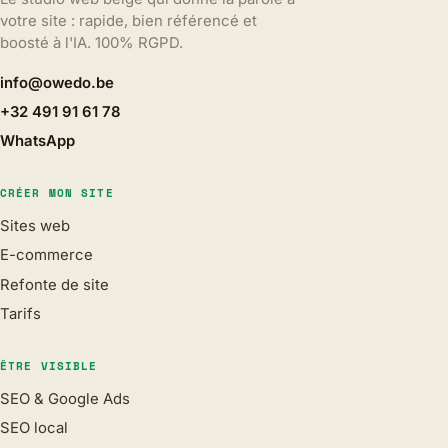
votre site : rapide, bien référencé et
boosté à l'IA. 100% RGPD.
info@owedo.be
+32 491 91 61 78
WhatsApp
CRÉER MON SITE
Sites web
E-commerce
Refonte de site
Tarifs
ÊTRE VISIBLE
SEO & Google Ads
SEO local