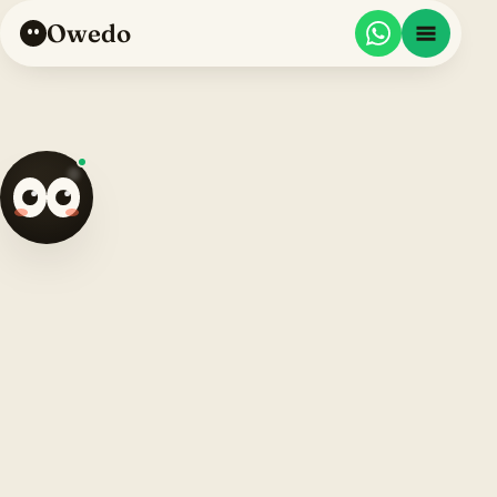
Owedo