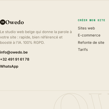
CRÉER MON SITE
Owedo
Sites web
Le studio web belge qui donne la parole à
E-commerce
votre site : rapide, bien référencé et
Refonte de site
boosté à l'IA. 100% RGPD.
Tarifs
info@owedo.be
+32 491 91 61 78
WhatsApp