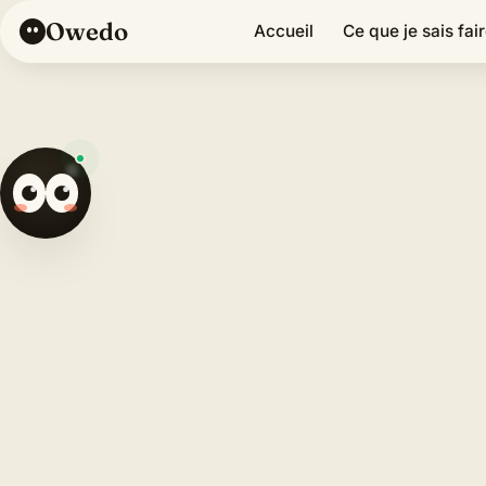
Owedo
Accueil
Ce que je sais fai